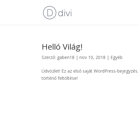
Helló Világ!
Szerző:
gaben18
|
nov 10, 2018
|
Egyéb
Üdvözlet! Ez az első saját WordPress-bejegyzés
történő feltöltése!