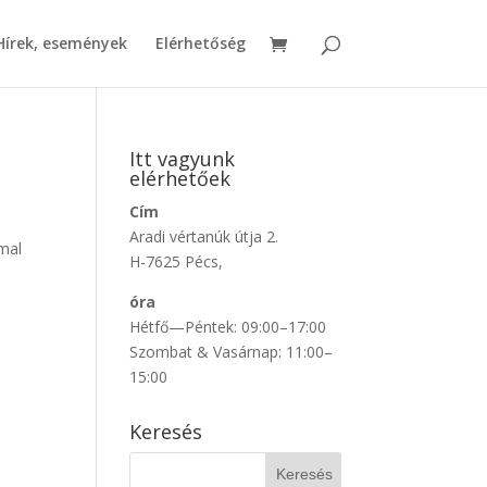
Hírek, események
Elérhetőség
Itt vagyunk
elérhetőek
Cím
Aradi vértanúk útja 2.
mmal
H-7625 Pécs,
óra
Hétfő—Péntek: 09:00–17:00
Szombat & Vasárnap: 11:00–
15:00
Keresés