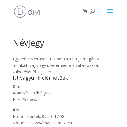
Névjegy
Egy művészember itt is bemutathatja magát, a
munkáit, vagy egy üzletember a a vállalkozását,
küldetését írhatja ide.
Itt vagyunk elérhetőek
Cím
Aradi vértanúk útja 2.
H-7625 Pécs,
óra
Hétfő—Péntek: 09:00–17:00
Szombat & Vasárnap: 11:00–15:00