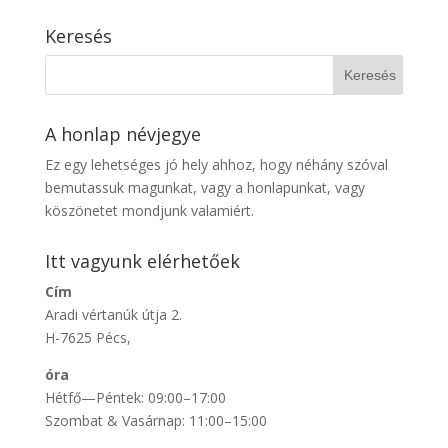
Keresés
A honlap névjegye
Ez egy lehetséges jó hely ahhoz, hogy néhány szóval
bemutassuk magunkat, vagy a honlapunkat, vagy
köszönetet mondjunk valamiért.
Itt vagyunk elérhetőek
Cím
Aradi vértanúk útja 2.
H-7625 Pécs,
óra
Hétfő—Péntek: 09:00–17:00
Szombat & Vasárnap: 11:00–15:00