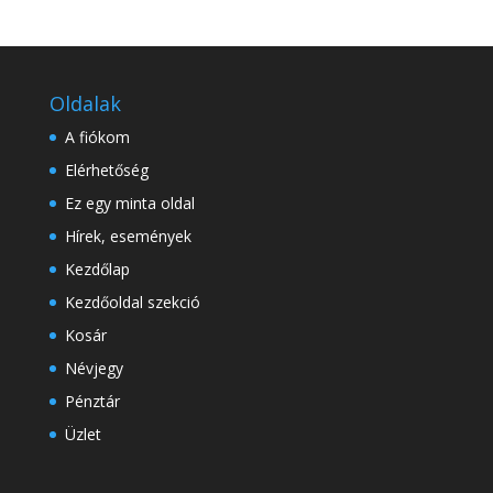
Oldalak
A fiókom
Elérhetőség
Ez egy minta oldal
Hírek, események
Kezdőlap
Kezdőoldal szekció
Kosár
Névjegy
Pénztár
Üzlet