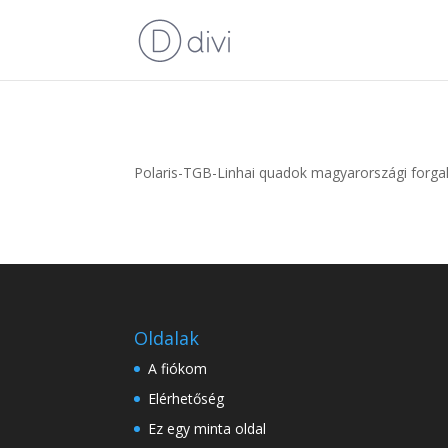
Polaris-TGB-Linhai quadok magyarországi forg
Oldalak
A fiókom
Elérhetőség
Ez egy minta oldal